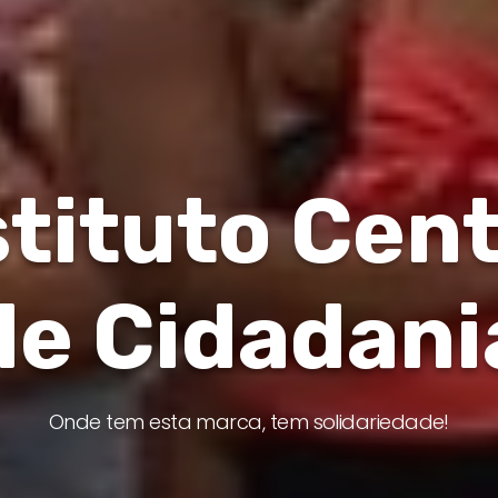
stituto Cent
de Cidadani
Onde tem esta marca, tem solidariedade!